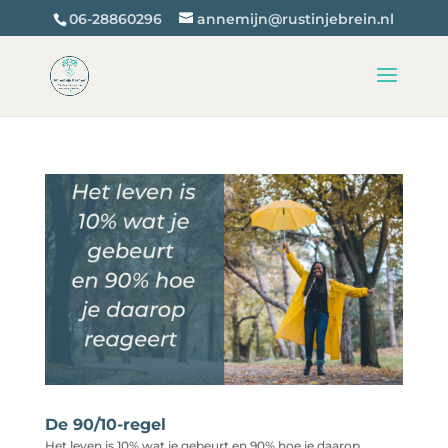
06-28860296
annemijn@rustinjebrein.nl
De 90/10-regel
Het leven is 10% wat je gebeurt en 90% hoe je daarop