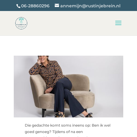
06-28860296
annemijn@rustinjebrein.nl
Die gedachte komt soms ineens op: Ben ik wel
goed genoeg? Tijdens of na een