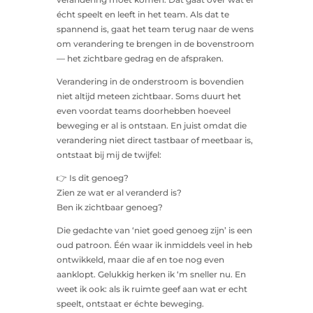
écht speelt en leeft in het team. Als dat te
spannend is, gaat het team terug naar de wens
om verandering te brengen in de bovenstroom
— het zichtbare gedrag en de afspraken.
Verandering in de onderstroom is bovendien
niet altijd meteen zichtbaar. Soms duurt het
even voordat teams doorhebben hoeveel
beweging er al is ontstaan. En juist omdat die
verandering niet direct tastbaar of meetbaar is,
ontstaat bij mij de twijfel:
👉 Is dit genoeg?
Zien ze wat er al veranderd is?
Ben ik zichtbaar genoeg?
Die gedachte van ‘niet goed genoeg zijn’ is een
oud patroon. Één waar ik inmiddels veel in heb
ontwikkeld, maar die af en toe nog even
aanklopt. Gelukkig herken ik ‘m sneller nu. En
weet ik ook: als ik ruimte geef aan wat er echt
speelt, ontstaat er échte beweging.