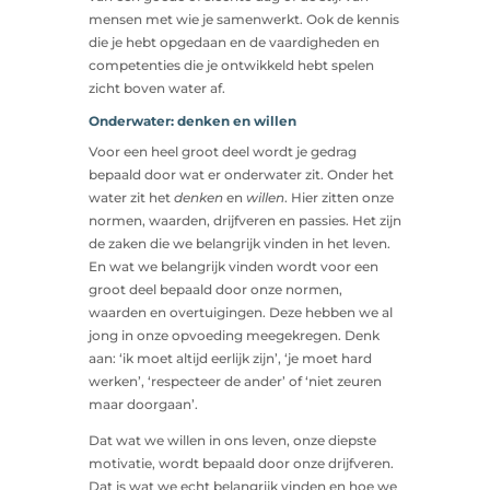
mensen met wie je samenwerkt. Ook de kennis
die je hebt opgedaan en de vaardigheden en
competenties die je ontwikkeld hebt spelen
zicht boven water af.
Onderwater: denken en willen
Voor een heel groot deel wordt je gedrag
bepaald door wat er onderwater zit. Onder het
water zit het
denken
en
willen
. Hier zitten onze
normen, waarden, drijfveren en passies. Het zijn
de zaken die we belangrijk vinden in het leven.
En wat we belangrijk vinden wordt voor een
groot deel bepaald door onze normen,
waarden en overtuigingen. Deze hebben we al
jong in onze opvoeding meegekregen. Denk
aan: ‘ik moet altijd eerlijk zijn’, ‘je moet hard
werken’, ‘respecteer de ander’ of ‘niet zeuren
maar doorgaan’.
Dat wat we willen in ons leven, onze diepste
motivatie, wordt bepaald door onze drijfveren.
Dat is wat we echt belangrijk vinden en hoe we