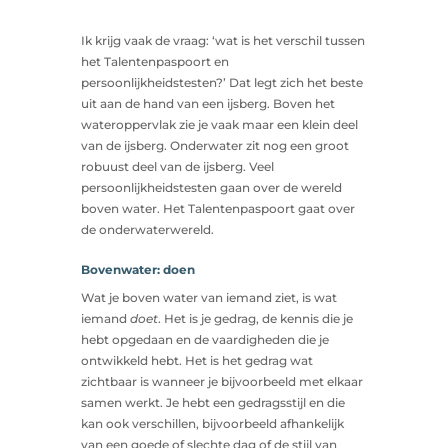
Ik krijg vaak de vraag: ‘wat is het verschil tussen
het Talentenpaspoort en
persoonlijkheidstesten?’ Dat legt zich het beste
uit aan de hand van een ijsberg. Boven het
wateroppervlak zie je vaak maar een klein deel
van de ijsberg. Onderwater zit nog een groot
robuust deel van de ijsberg. Veel
persoonlijkheidstesten gaan over de wereld
boven water. Het Talentenpaspoort gaat over
de onderwaterwereld.
Bovenwater: doen
Wat je boven water van iemand ziet, is wat
iemand
doet
. Het is je gedrag, de kennis die je
hebt opgedaan en de vaardigheden die je
ontwikkeld hebt. Het is het gedrag wat
zichtbaar is wanneer je bijvoorbeeld met elkaar
samen werkt. Je hebt een gedragsstijl en die
kan ook verschillen, bijvoorbeeld afhankelijk
van een goede of slechte dag of de stijl van