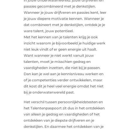
in jouw onderwaterwereld: jouw drijfveren en
passies gecombineerd met je denkstijlen.
Wanneer je jouw drijfveren en passies kent, leer
je jouw diepere motivatie kennen. Wanneer je
dat combineert met je denkstijlen, ontdek je je
ware talent, jouw potentieel.
Met het kennen van je talenten krijg je ook
inzicht waarom je bijvoorbeeld je huidige werk
niet leuk vindt of er geen energie uit haalt.
Want wanneer je niet werkt vanuit jouw
talenten, moet je misschien gedrag en
vaardigheden inzetten, die niet bij je passen.
Dan kan je wel aan je kennisniveau werken en
of je competenties verder ontwikkelen, maar
dit kost dit je heel veel energie omdat het niet
bij je onderwaterwereld past.
Het verschil tussen persoonlijkheidstesten en
het Talentenpaspoort zit dus in het ontdekken
van alleen je gedrag en vaardigheden of het
ontdekken van je diepste drijfveren en je
denkstijlen. En daarmee het ontdekken van je