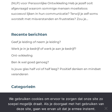
(NLP) voor Persoonlijke Ontwikkeling Heb je jezelf ooit
afgevraagd waarom sommige mensen moeiteloos
succesvol lijken in hun communicatie? Terwijl je zelf soms
worstelt met misverstanden en frustraties? Zou je...
Recente berichten
Geef je leiding of neem je leiding?
Werk je in je bedrijf of werk je aan je bedrijf?
Ont-wikkeling
Ben ik wel goed genoeg?
Is jouw glas half vol of half leeg? Positief denken en mindset
veranderen
Categorieën
Niet gecategoriseerd
We gebruiken cookies om ervoor te zorgen dat onze site zo
soepel mogelijk draait. Als je doorgaat met het gebruiken van
deze site, gaan we ervan uit dat je ermee instemt.