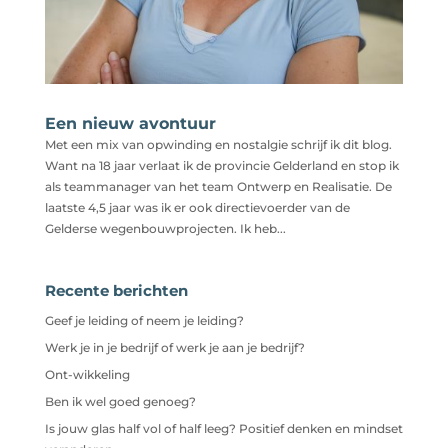
Een nieuw avontuur
Met een mix van opwinding en nostalgie schrijf ik dit blog.
Want na 18 jaar verlaat ik de provincie Gelderland en stop ik
als teammanager van het team Ontwerp en Realisatie. De
laatste 4,5 jaar was ik er ook directievoerder van de
Gelderse wegenbouwprojecten. Ik heb...
Recente berichten
Geef je leiding of neem je leiding?
Werk je in je bedrijf of werk je aan je bedrijf?
Ont-wikkeling
Ben ik wel goed genoeg?
Is jouw glas half vol of half leeg? Positief denken en mindset