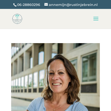
06-28860296
annemijn@rustinjebrein.nl