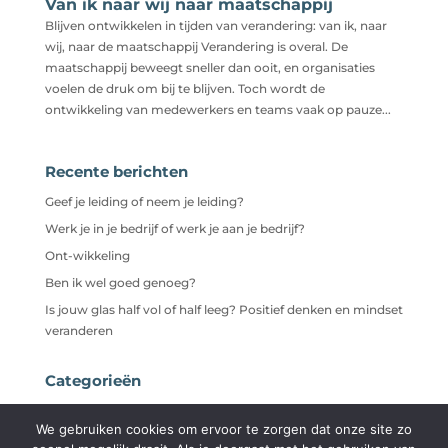
Van ik naar wij naar maatschappij
Blijven ontwikkelen in tijden van verandering: van ik, naar
wij, naar de maatschappij Verandering is overal. De
maatschappij beweegt sneller dan ooit, en organisaties
voelen de druk om bij te blijven. Toch wordt de
ontwikkeling van medewerkers en teams vaak op pauze...
Recente berichten
Geef je leiding of neem je leiding?
Werk je in je bedrijf of werk je aan je bedrijf?
Ont-wikkeling
Ben ik wel goed genoeg?
Is jouw glas half vol of half leeg? Positief denken en mindset
veranderen
Categorieën
Niet gecategoriseerd
We gebruiken cookies om ervoor te zorgen dat onze site zo