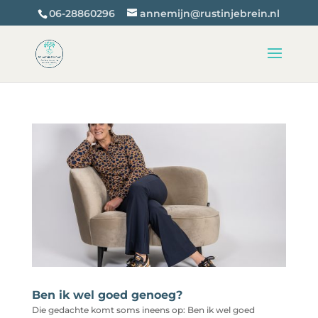
06-28860296
annemijn@rustinjebrein.nl
Ben ik wel goed genoeg?
Die gedachte komt soms ineens op: Ben ik wel goed