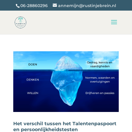
06-28860296
annemijn@rustinjebrein.nl
Het verschil tussen het Talentenpaspoort
en persoonlijkheidstesten