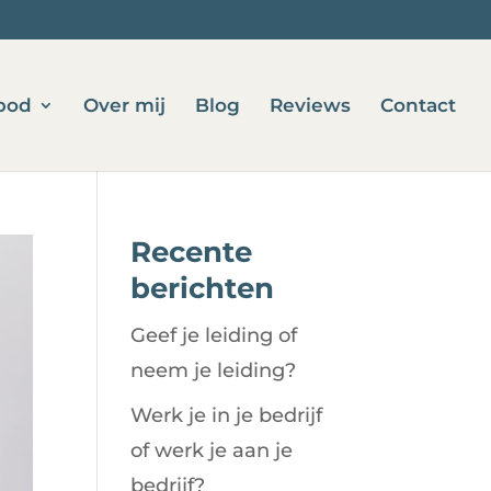
bod
Over mij
Blog
Reviews
Contact
Recente
berichten
Geef je leiding of
neem je leiding?
Werk je in je bedrijf
of werk je aan je
bedrijf?