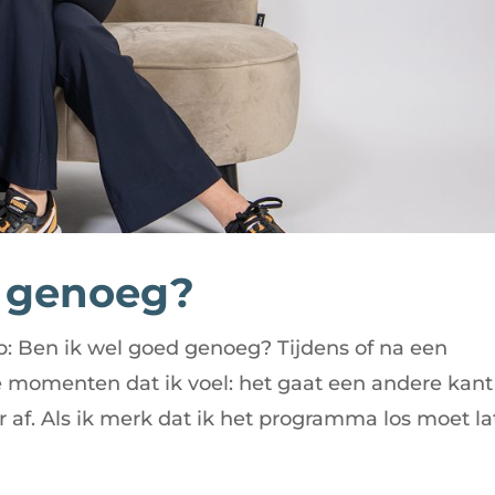
d genoeg?
: Ben ik wel goed genoeg? Tijdens of na een
e momenten dat ik voel: het gaat een andere kant
 af. Als ik merk dat ik het programma los moet l