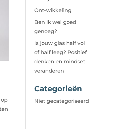
Ont-wikkeling
Ben ik wel goed
genoeg?
Is jouw glas half vol
of half leeg? Positief
denken en mindset
veranderen
Categorieën
 op
Niet gecategoriseerd
aten