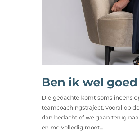
Ben ik wel goe
Die gedachte komt soms ineens op
teamcoachingstraject, vooral op d
dan bedacht of we gaan terug naar
en me volledig moet...