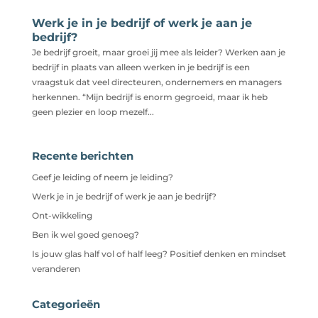
Werk je in je bedrijf of werk je aan je
bedrijf?
Je bedrijf groeit, maar groei jij mee als leider? Werken aan je
bedrijf in plaats van alleen werken in je bedrijf is een
vraagstuk dat veel directeuren, ondernemers en managers
herkennen. “Mijn bedrijf is enorm gegroeid, maar ik heb
geen plezier en loop mezelf...
Recente berichten
Geef je leiding of neem je leiding?
Werk je in je bedrijf of werk je aan je bedrijf?
Ont-wikkeling
Ben ik wel goed genoeg?
Is jouw glas half vol of half leeg? Positief denken en mindset
veranderen
Categorieën