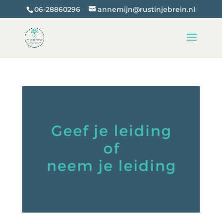
06-28860296
annemijn@rustinjebrein.nl